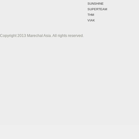
SUNSHINE
SUPERTEAM
THM
VIAK
Copyright 2013 Marechal Asia. All rights reserved.