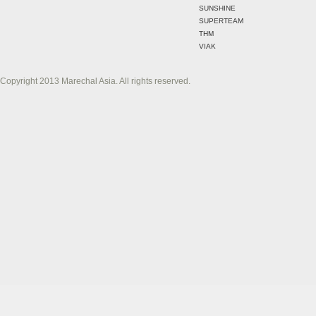
SUNSHINE
SUPERTEAM
THM
VIAK
Copyright 2013 Marechal Asia. All rights reserved.