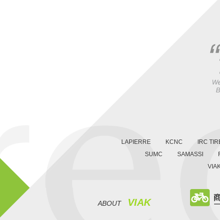
LAPIERRE
KCNC
IRC TIR
SUMC
SAMASSI
VIA
VIAK
ABOUT