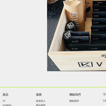
產品
服務
聯絡我們
下
3T
會員登入
聯絡我們
下
AXMAN
商品保固