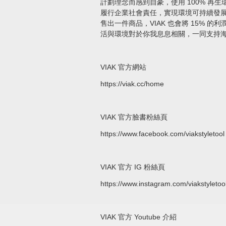
計劃理念而感到自豪，使用 100% 再
履行企業社會責任，實現環境可持續發
售出一件商品，VIAK 也會將 15% 的利
活與環境對於你我息息相關，一同支持
VIAK 官方網站
https://viak.cc/home
VIAK 官方臉書粉絲頁
https://www.facebook.com/viakstyletool
VIAK 官方 IG 粉絲頁
https://www.instagram.com/viakstyletool
VIAK 官方 Youtube 介紹