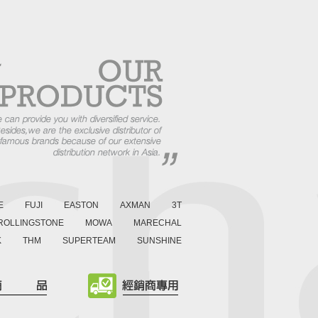
E
FUJI
EASTON
AXMAN
3T
ROLLINGSTONE
MOWA
MARECHAL
K
THM
SUPERTEAM
SUNSHINE